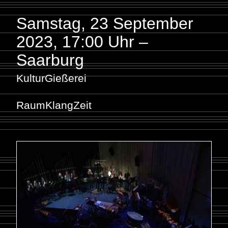
Samstag, 23 September
2023
,
17:00 Uhr –
Saarburg
KulturGießerei
RaumKlangZeit