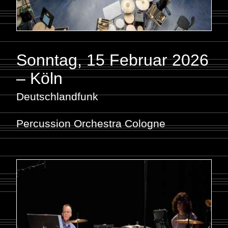
Sonntag, 15 Februar 2026
– Köln
Deutschlandfunk
Percussion Orchestra Cologne