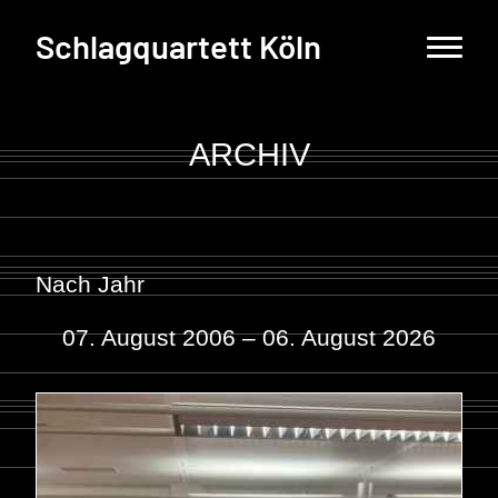
Schlagquartett Köln
ARCHIV
Nach Jahr
07. August 2006 – 06. August 2026