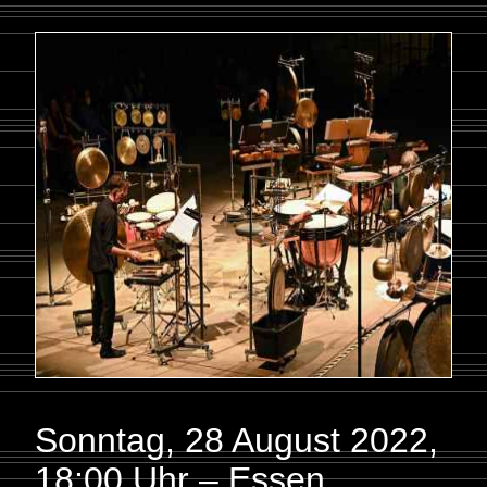
Sonntag, 28 August 2022
,
18:00 Uhr – Essen