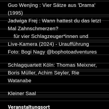
Guo Wenjing : Vier Sätze aus 'Drama'
(1995)
Jadwiga Frej : Wann hattest du das letzt
Mal Zahnschmerzen?
für vier Schlagzeuger*innen und
Live-Kamera (2024) - Uraufführung
Foto: Bogi Nagy @bophotoadventures
Schlagquartett Köln
: Thomas Meixner,
Boris Müller, Achim Seyler, Rie
Watanabe
Kleiner Saal
Veranstaltungsort