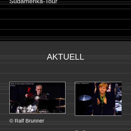
Südamerika-Tour
AKTUELL
© Ralf Brunner