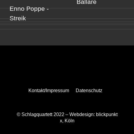
Ballare
Enno Poppe -
Streik
Kontakt/Impressum
Datenschutz
© Schlagquartett 2022 –
Webdesign: blickpunkt
x, Köln