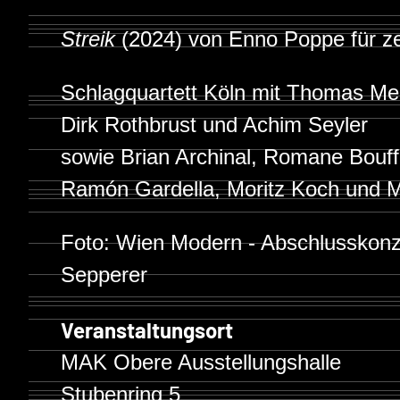
Streik
(2024) von Enno Poppe für z
Schlagquartett Köln mit Thomas Meix
Dirk Rothbrust und Achim Seyler
sowie Brian Archinal, Romane Bouff
Ramón Gardella, Moritz Koch und M
Foto: Wien Modern - Abschlusskon
Sepperer
Veranstaltungsort
MAK Obere Ausstellungshalle
Stubenring 5