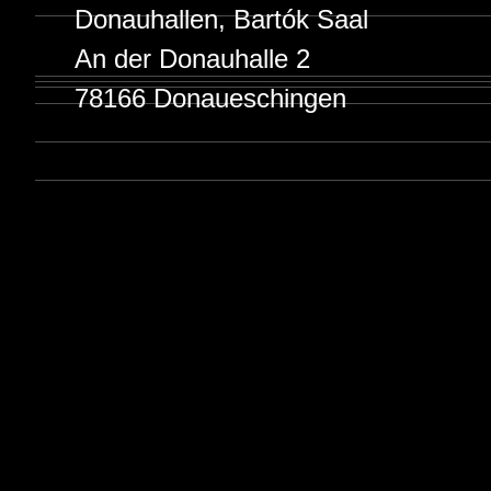
Donauhallen, Bartók Saal
An der Donauhalle 2
78166 Donaueschingen