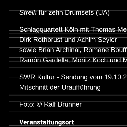
Streik
für zehn Drumsets (UA)
Schlagquartett Köln mit Thomas Meix
Dirk Rothbrust und Achim Seyler
sowie Brian Archinal, Romane Bouff
Ramón Gardella, Moritz Koch und M
SWR Kultur - Sendung vom 19.10.
Mitschnitt der Uraufführung
Foto: © Ralf Brunner
Veranstaltungsort