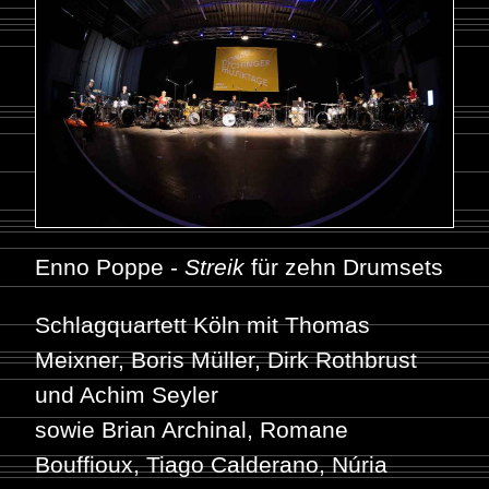
Enno Poppe -
Streik
für zehn Drumsets
Schlagquartett Köln mit Thomas
Meixner, Boris Müller, Dirk Rothbrust
und Achim Seyler
sowie Brian Archinal, Romane
Bouffioux, Tiago Calderano, Núria