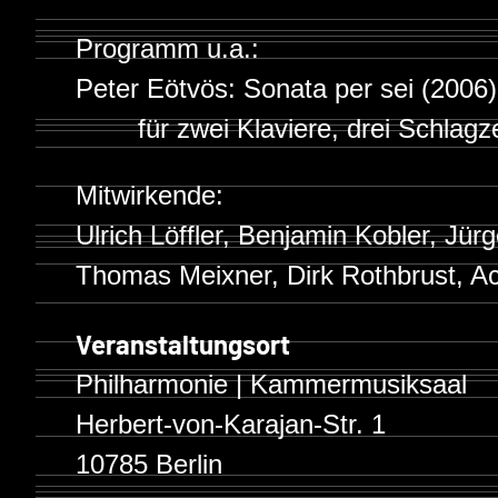
Programm u.a.:
Peter Eötvös: Sonata per sei (2006)
für zwei Klaviere, drei Schlagz
Mitwirkende:
Ulrich Löffler, Benjamin Kobler, Jür
Thomas Meixner, Dirk Rothbrust, A
Veranstaltungsort
Philharmonie | Kammermusiksaal
Herbert-von-Karajan-Str. 1
10785 Berlin