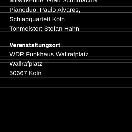
Mitwirkende:
Grau Schumacher
Pianoduo
,
Paulo Alvares
,
Schlagquartett Köln
Tonmeister: Stefan Hahn
Veranstaltungsort
WDR Funkhaus Wallrafplatz
Wallrafplatz
50667 Köln