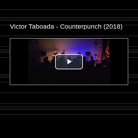
Victor Taboada - Counterpunch (2018)