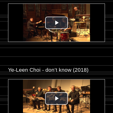
Ye-Leen Choi - don’t know (2018)