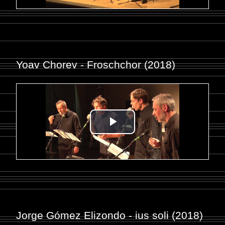
Yoav Chorev - Froschchor (2018)
Jorge Gómez Elizondo - ius soli (2018)