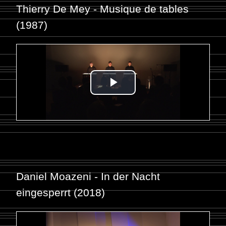
Thierry De Mey - Musique de tables
(1987)
Daniel Moazeni - In der Nacht
eingesperrt (2018)