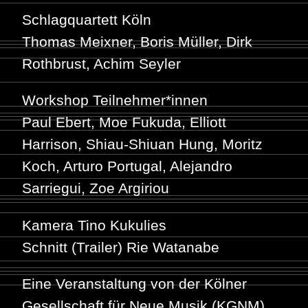
Schlagquartett Köln
Thomas Meixner, Boris Müller, Dirk
Rothbrust, Achim Seyler
Workshop Teilnehmer*innen
Paul Ebert, Moe Fukuda, Elliott
Harrison, Shiau-Shiuan Hung, Moritz
Koch, Arturo Portugal, Alejandro
Sarriegui, Zoe Argiriou
Kamera Tino Kukulies
Schnitt (Trailer) Rie Watanabe
Eine Veranstaltung von der Kölner
Gesellschaft für Neue Musik (KGNM)