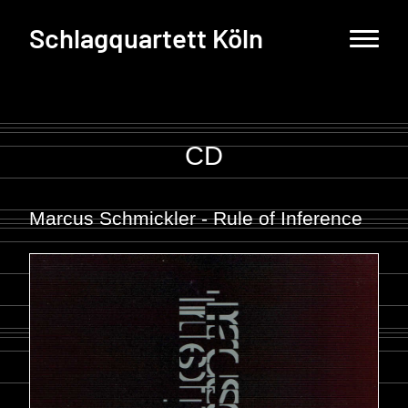
Schlagquartett Köln
CD
Marcus Schmickler - Rule of Inference