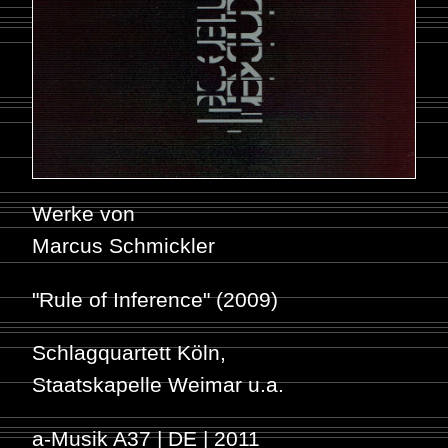
Werke von
Marcus Schmickler
"Rule of Inference" (2009)
Schlagquartett Köln
,
Staatskapelle Weimar
u.a.
a-Musik A37 | DE | 2011