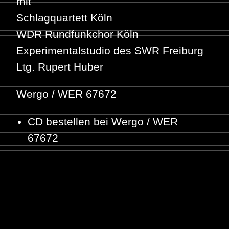
mit
Schlagquartett Köln
WDR Rundfunkchor Köln
Experimentalstudio des SWR Freiburg
Ltg. Rupert Huber
Wergo / WER 67672
CD bestellen bei Wergo / WER
67672