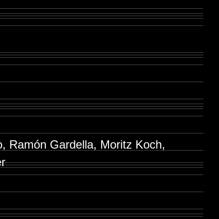
o, Ramón Gardella, Moritz Koch,
er