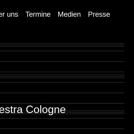
er uns
Termine
Medien
Presse
estra Cologne