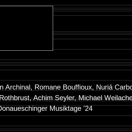
n Archinal, Romane Bouffioux, Nuriá Carb
 Rothbrust, Achim Seyler, Michael Weilach
Donaueschinger Musiktage '24