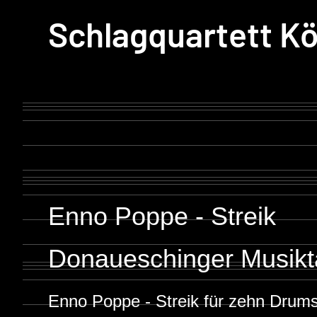
Schlagquartett Kö
Enno Poppe - Streik
Donaueschinger Musikt
Enno Poppe - Streik für zehn Drum